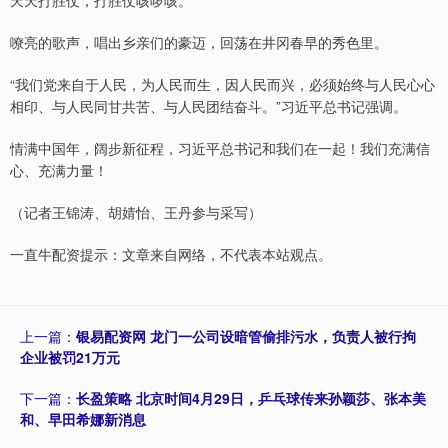
嘹亮的歌声，唱出乡亲们的豪迈，回荡在井冈春早的秀色里。
“我们党来自于人民，为人民而生，因人民而兴，必须始终与人民心心
相印、与人民同甘共苦、与人民团结奋斗。”习近平总书记强调。
情满中国年，阔步新征程，习近平总书记和我们在一起！我们充满信
心、充满力量！
（记者王锦涛、胡婧怡、王丹参与采写）
一直牛配资提示：文章来自网络，不代表本站观点。
上一篇：
银易配资网 龙门一公司设暗管偷排污水，负责人被行拘
企业被罚21万元
下一篇：
长盈策略 北京时间4月29日，乒乓球传来孙颖莎、张本美
和、早田希娜新消息