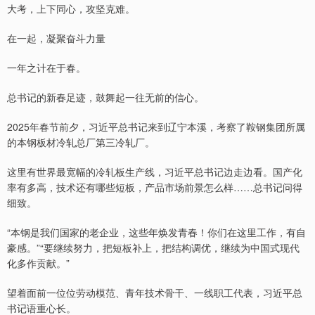
大考，上下同心，攻坚克难。
在一起，凝聚奋斗力量
一年之计在于春。
总书记的新春足迹，鼓舞起一往无前的信心。
2025年春节前夕，习近平总书记来到辽宁本溪，考察了鞍钢集团所属
的本钢板材冷轧总厂第三冷轧厂。
这里有世界最宽幅的冷轧板生产线，习近平总书记边走边看。国产化
率有多高，技术还有哪些短板，产品市场前景怎么样……总书记问得
细致。
“本钢是我们国家的老企业，这些年焕发青春！你们在这里工作，有自
豪感。”“要继续努力，把短板补上，把结构调优，继续为中国式现代
化多作贡献。”
望着面前一位位劳动模范、青年技术骨干、一线职工代表，习近平总
书记语重心长。