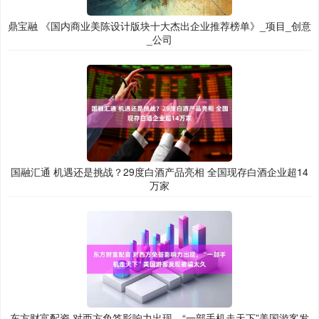
鼎宝融 《国内商业美陈设计版块十大杰出企业推荐榜单》_项目_创意
_公司
国融汇通 机遇还是挑战？29度白酒产品亮相 全国现存白酒企业超14
万家
东方财富配资 对西方免签影响力出现，“一部手机走天下”美国游客发