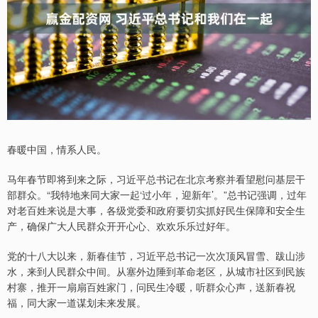
春暖中国，情系人民。
马年春节即将到来之际，习近平总书记在北京考察并看望慰问基层干
部群众。“我特地来同大家一起‘过小年，迎新年’。”总书记强调，过年
对老百姓来说是大事，各级党委和政府要切实抓好民生保障和安全生
产，确保广大人民群众开开心心、欢欢乐乐过好年。
党的十八大以来，新春佳节，习近平总书记一次次顶风冒雪、跋山涉
水，来到人民群众中间。从塞外边陲到革命老区，从城市社区到民族
村寨，推开一扇扇百姓家门，问民生冷暖，听群众心声，送新春祝
福，同大家一道谋划未来发展。