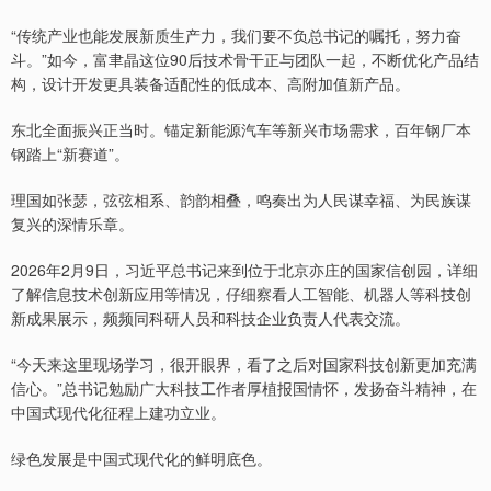
“传统产业也能发展新质生产力，我们要不负总书记的嘱托，努力奋
斗。”如今，富聿晶这位90后技术骨干正与团队一起，不断优化产品结
构，设计开发更具装备适配性的低成本、高附加值新产品。
东北全面振兴正当时。锚定新能源汽车等新兴市场需求，百年钢厂本
钢踏上“新赛道”。
理国如张瑟，弦弦相系、韵韵相叠，鸣奏出为人民谋幸福、为民族谋
复兴的深情乐章。
2026年2月9日，习近平总书记来到位于北京亦庄的国家信创园，详细
了解信息技术创新应用等情况，仔细察看人工智能、机器人等科技创
新成果展示，频频同科研人员和科技企业负责人代表交流。
“今天来这里现场学习，很开眼界，看了之后对国家科技创新更加充满
信心。”总书记勉励广大科技工作者厚植报国情怀，发扬奋斗精神，在
中国式现代化征程上建功立业。
绿色发展是中国式现代化的鲜明底色。