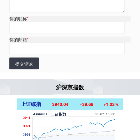
你的昵称
*
你的邮箱
*
提交评论
沪深京指数
上证综指
3940.04
+39.68
+1.02%