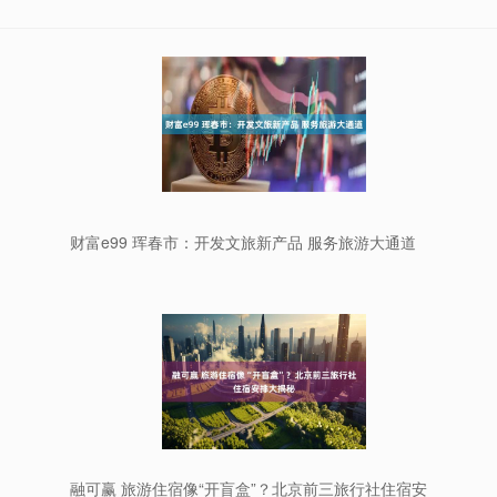
财富e99 珲春市：开发文旅新产品 服务旅游大通道
融可赢 旅游住宿像“开盲盒”？北京前三旅行社住宿安