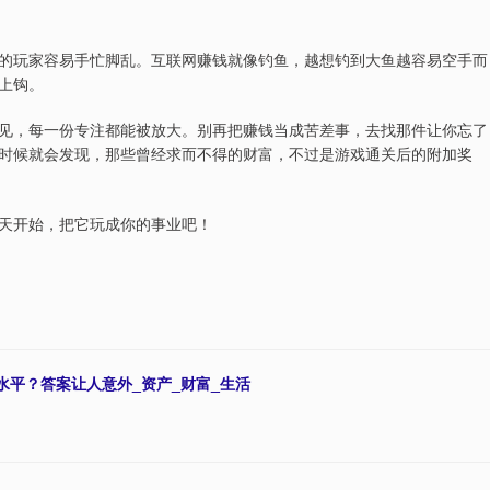
的玩家容易手忙脚乱。互联网赚钱就像钓鱼，越想钓到大鱼越容易空手而
上钩。
见，每一份专注都能被放大。别再把赚钱当成苦差事，去找那件让你忘了
时候就会发现，那些曾经求而不得的财富，不过是游戏通关后的附加奖
天开始，把它玩成你的事业吧！
么水平？答案让人意外_资产_财富_生活