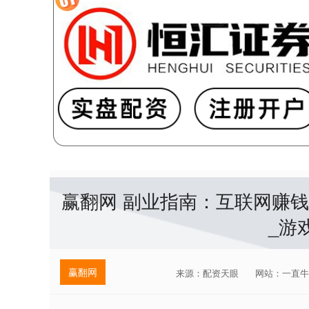
赢翻网 副业指南：互联网赚
_游
赢翻网
来源：配资天眼
网站：一直牛