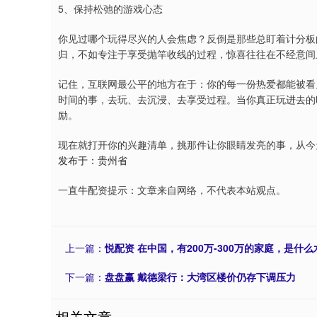
5、保持松弛的游戏心态
你见过哪个玩得尽兴的人会焦虑？反倒是那些总盯着计分板
归，不如专注于享受抛竿收线的过程，惊喜往往在不经意间
记住，互联网最公平的地方在于：你的每一份热爱都能被看
时间的事，去玩、去沉浸、去享受过程。当你真正玩进去的
励。
现在就打开你的兴趣清单，挑那件让你眼睛发亮的事，从今
发布于：贵州省
一直牛配资提示：文章来自网络，不代表本站观点。
上一篇：
悦配资 在中国，有200万-300万的家庭，是什
下一篇：
盘盘赢 戴德梁行：大湾区楼价仍存下调压力
相关文章