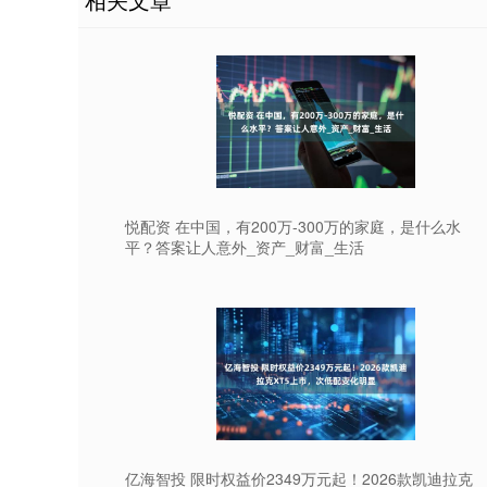
悦配资 在中国，有200万-300万的家庭，是什么水
平？答案让人意外_资产_财富_生活
亿海智投 限时权益价2349万元起！2026款凯迪拉克