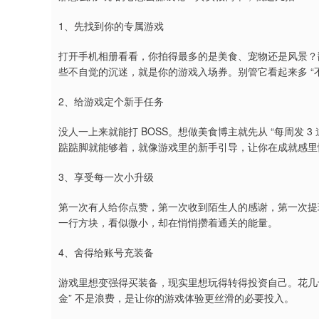
1、先找到你的专属游戏
打开手机相册看看，你拍得最多的是美食、宠物还是风景？
些不自觉的沉迷，就是你的游戏入场券。别管它看起来多 “
2、给游戏定个新手任务
没人一上来就能打 BOSS。想做美食博主就先从 “每周发 3
踮踮脚就能够着，就像游戏里的新手引导，让你在成就感里
3、享受每一次小升级
第一次有人给你点赞，第一次收到陌生人的感谢，第一次提现哪
一行方块，看似微小，却在悄悄攒着通关的能量。
4、舍得给账号充装备
游戏里想变强得买装备，现实里想玩得转得投资自己。花几
金” 不是浪费，是让你的游戏体验更丝滑的必要投入。