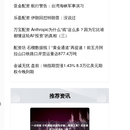
亚金配资 航行警告：台湾海峡军事演习
乐盈配资 伊朗回怼特朗普：没说过
万宝配资 Anthropic为什么“戏”这么多？因为它比谁
都懂这轮AI“投资”的真相（三）
，
配资坊 石榴数据线丨“黄金通道”再提速！前五月阿
拉山口铁路口岸货运量达877.4万吨
金诚无忧 盘前：纳指期货涨1.43% 8.3万亿美元期
权今晚到期
推荐资讯
自