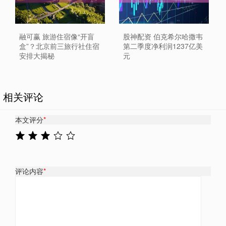
融可赢 旅游住宿像“开盲
股神配资 伯克希尔哈撒韦
盒”？北京前三旅行社住宿
第二季度净利润1237亿美
安排大揭秘
元
相关评论
本文评分
*
评论内容
*