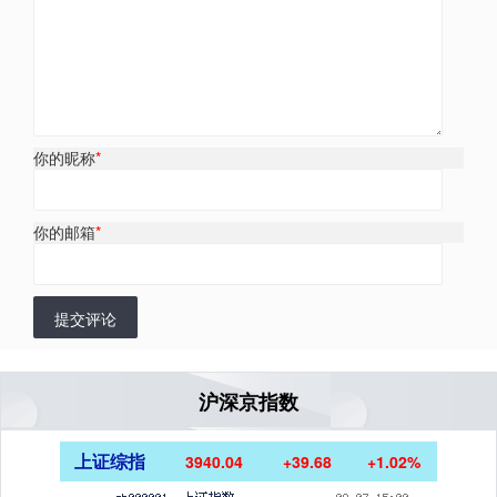
你的昵称
*
你的邮箱
*
提交评论
沪深京指数
上证综指
3940.04
+39.68
+1.02%