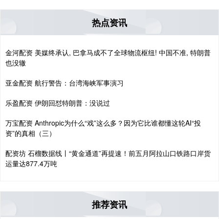
热点资讯
金河配资 美媒终承认, 巴拿马成不了全球物流枢纽! 中国不准, 特朗普
也没辙
亚金配资 航行警告：台湾海峡军事演习
乐盈配资 伊朗回怼特朗普：没说过
万宝配资 Anthropic为什么“戏”这么多？因为它比谁都懂这轮AI“投
资”的真相（三）
配资坊 石榴数据线丨“黄金通道”再提速！前五月阿拉山口铁路口岸货
运量达877.4万吨
推荐资讯