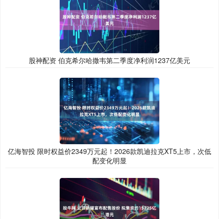
股神配资 伯克希尔哈撒韦第二季度净利润1237亿美元
亿海智投 限时权益价2349万元起！2026款凯迪拉克XT5上市，次低
配变化明显