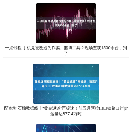
一点钱程 手机竟被改造为诈骗、赌博工具？现场查获1500余台，判
了
配资坊 石榴数据线丨“黄金通道”再提速！前五月阿拉山口铁路口岸货
运量达877.4万吨