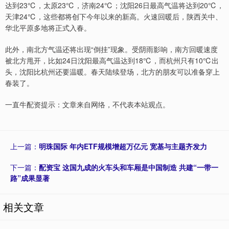
达到23℃，太原23℃，济南24℃；沈阳26日最高气温将达到20℃，
天津24℃，这些都将创下今年以来的新高。火速回暖后，陕西关中、
华北平原多地将正式入春。
此外，南北方气温还将出现“倒挂”现象。受阴雨影响，南方回暖速度
被北方甩开，比如24日沈阳最高气温达到18℃，而杭州只有10℃出
头，沈阳比杭州还要温暖。春天陆续登场，北方的朋友可以准备穿上
春装了。
一直牛配资提示：文章来自网络，不代表本站观点。
上一篇：
明珠国际 年内ETF规模增超万亿元 宽基与主题齐发力
下一篇：
配资宝 这国九成的火车头和车厢是中国制造 共建“一带一
路”成果显著
相关文章