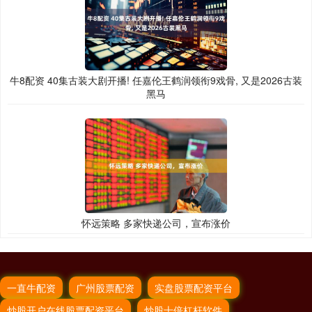
牛8配资 40集古装大剧开播! 任嘉伦王鹤润领衔9戏骨, 又是2026古装
黑马
怀远策略 多家快递公司，宣布涨价
一直牛配资
广州股票配资
实盘股票配资平台
炒股开户在线股票配资平台
炒股十倍杠杆软件