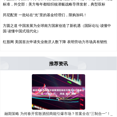
标准，外交部：美方每年都组织核潜艇战略导弹发射，典型双标
邦尼配资 一批站在“光”里的基金经理们，限购加码！
方圆之道 中国发展为全球南方国家创造了新机遇（国际论坛·读懂中
国·读懂中国式现代化）
红股网 美国首次申请失业救济人数下降 表明劳动力市场具有韧性
推荐资讯
融期策略 为何春开窖散酒招商能引爆市场？答案全在“三制合一”！_