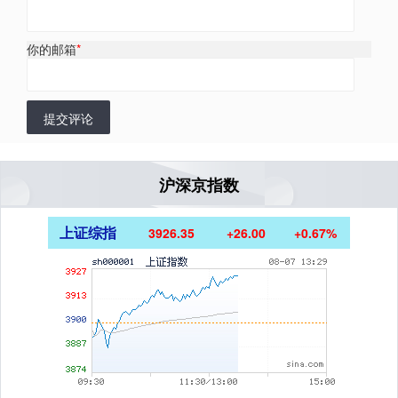
你的邮箱
*
提交评论
沪深京指数
上证综指
3926.35
+26.00
+0.67%