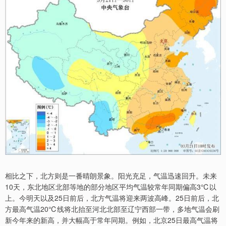
相比之下，北方则是一番晴朗景象。阳光充足，气温迅速回升。未来
10天，东北地区北部等地的部分地区平均气温较常年同期偏高3℃以
上。今明天以及25日前后，北方气温将迎来两波高峰。25日前后，北
方最高气温20℃线将北抬至河北北部至辽宁西部一带，多地气温会刷
新今年来的新高，并大幅高于常年同期。例如，北京25日最高气温将