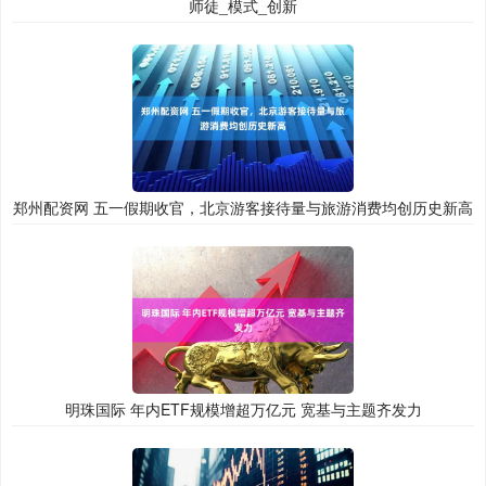
师徒_模式_创新
郑州配资网 五一假期收官，北京游客接待量与旅游消费均创历史新高
明珠国际 年内ETF规模增超万亿元 宽基与主题齐发力