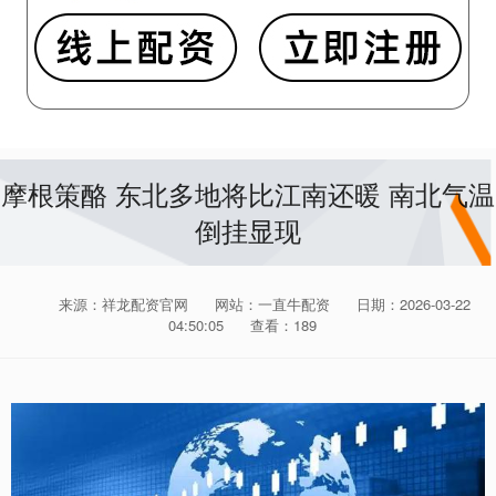
摩根策酪 东北多地将比江南还暖 南北气温
倒挂显现
来源：祥龙配资官网
网站：一直牛配资
日期：2026-03-22
04:50:05
查看：189