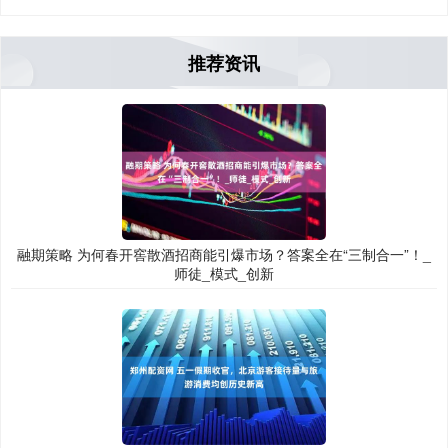
推荐资讯
融期策略 为何春开窖散酒招商能引爆市场？答案全在“三制合一”！_
师徒_模式_创新