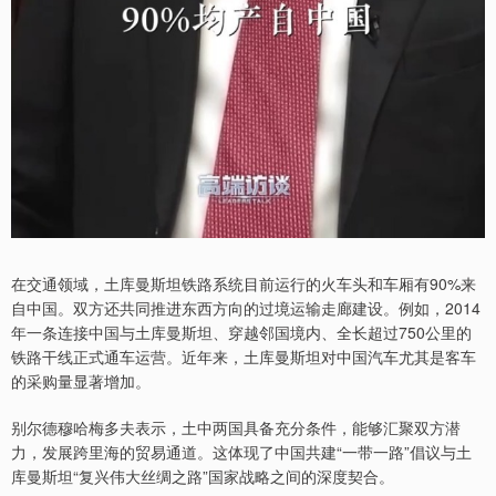
在交通领域，土库曼斯坦铁路系统目前运行的火车头和车厢有90%来
自中国。双方还共同推进东西方向的过境运输走廊建设。例如，2014
年一条连接中国与土库曼斯坦、穿越邻国境内、全长超过750公里的
铁路干线正式通车运营。近年来，土库曼斯坦对中国汽车尤其是客车
的采购量显著增加。
别尔德穆哈梅多夫表示，土中两国具备充分条件，能够汇聚双方潜
力，发展跨里海的贸易通道。这体现了中国共建“一带一路”倡议与土
库曼斯坦“复兴伟大丝绸之路”国家战略之间的深度契合。