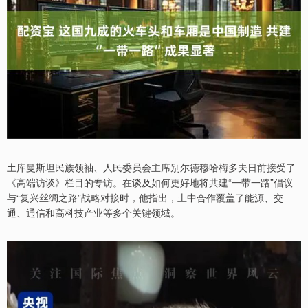
土库曼斯坦民族领袖、人民委员会主席别尔德穆哈梅多夫日前接受了
《高端访谈》栏目的专访。在谈及如何更好地将共建“一带一路”倡议
与“复兴丝绸之路”战略对接时，他指出，土中合作覆盖了能源、交
通、通信和高科技产业等多个关键领域。