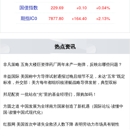
国债指数
229.69
+0.10
+0.04%
期指IC0
7877.80
+164.40
+2.13%
热点资讯
非凡策略 五角大楼巨资弹药厂两年未产一炮弹，反映出哪些问题？
丰益国际 美国称中方导弹试射通报过晚且细节不足，未达“五常”既定
标准，外交部：美方每年都组织核潜艇战略导弹发射，典型双标
邦尼配资 一批站在“光”里的基金经理们，限购加码！
方圆之道 中国发展为全球南方国家创造了新机遇（国际论坛·读懂中
国·读懂中国式现代化）
红股网 美国首次申请失业救济人数下降 表明劳动力市场具有韧性