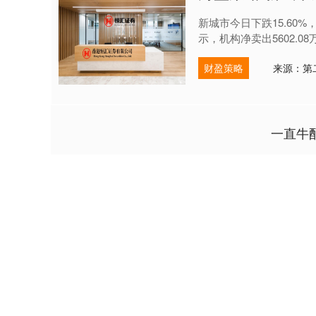
新城市今日下跌15.60%
示，机构净卖出5602.08
财盈策略
来源：第
一直牛