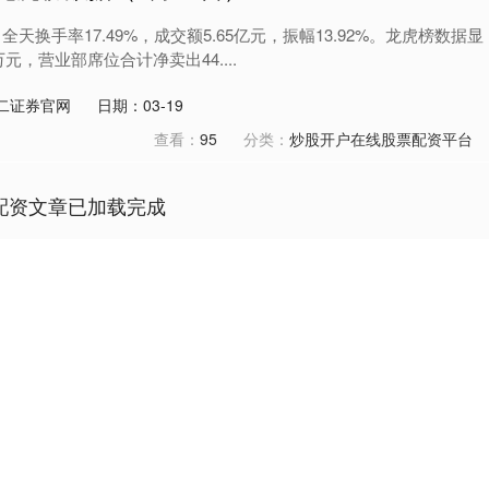
，全天换手率17.49%，成交额5.65亿元，振幅13.92%。龙虎榜数据显
万元，营业部席位合计净卖出44....
二证券官网
日期：03-19
查看：
95
分类：
炒股开户在线股票配资平台
配资文章已加载完成